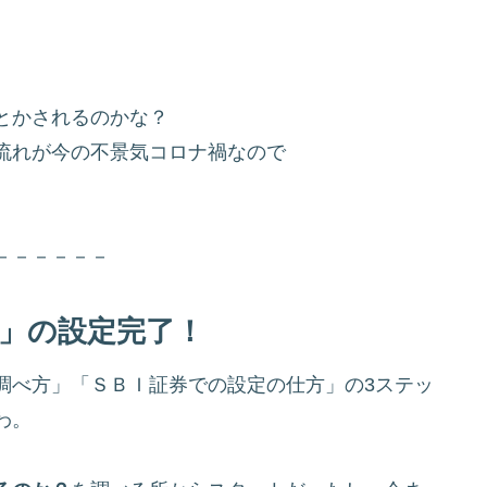
とかされるのかな？
流れが今の不景気コロナ禍なので
－－－－－－
け」の設定完了！
調べ方」「ＳＢＩ証券での設定の仕方」の3ステッ
わ。