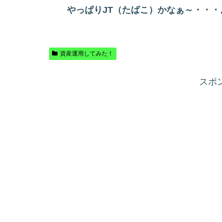
やっぱりJT（たばこ）かなぁ～・・・
資産運用してみた！
スポ