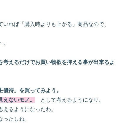
ていれば「購入時よりも上がる」商品なので、
・。
を考えるだけでお買い物欲を抑える事が
出来るよ
主優待」を買ってみよう。
見えないモノ。
として考えるようになり、
思えるようになったわ。
なったしね。