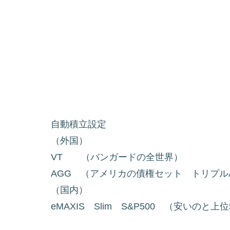
自動積立設定
（外国）
VT （バンガードの全世界
AGG （アメリカの債権セット トリ
（国内）
eMAXIS Slim S&P500 （安いの