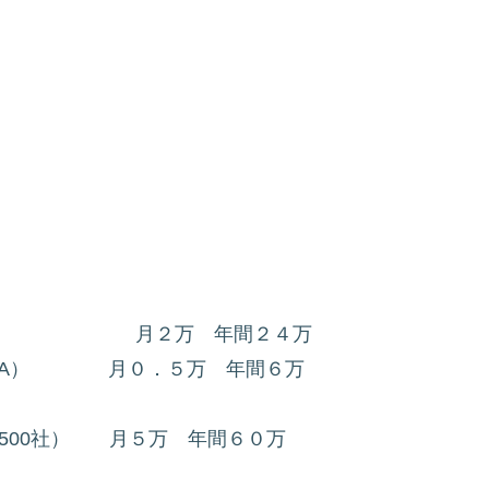
） 月２万 年間２４万
プルA） 月０．５万 年間６万
と上位500社） 月５万 年間６０万