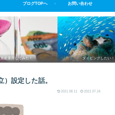
ブログTOPへ
お問い合わせ
資産運用してみた！
ダイビングしたい！
立）設定した話。
2021.08.11
2021.07.24