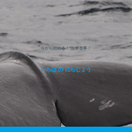
今から始める！ 出来る事！
いちば の にちじょう