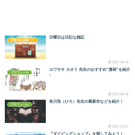
日曜日は日記な雑記
日常の出来事！！
2021.08.29
カワサキ カオリ 先生のおすすめ”漫画”を紹介
プロフィール
♪
2021.08.28
有川浩（ひろ）先生の最新作などを紹介！
プロフィール
2021.08.27
『ダイビングショップ』を探してみよう！