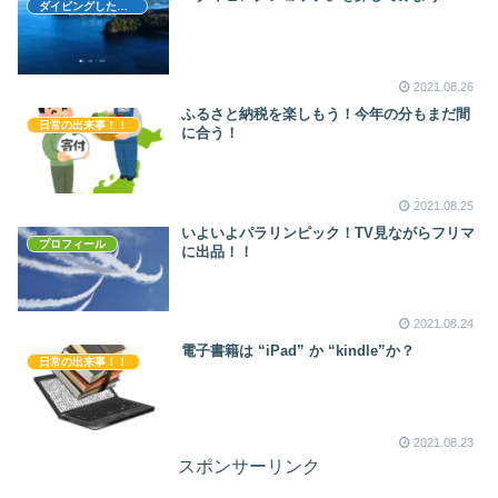
ダイビングしたい！
2021.08.26
ふるさと納税を楽しもう！今年の分もまだ間
日常の出来事！！
に合う！
2021.08.25
いよいよパラリンピック！TV見ながらフリマ
プロフィール
に出品！！
2021.08.24
電子書籍は “iPad” か “kindle”か？
日常の出来事！！
2021.08.23
スポンサーリンク