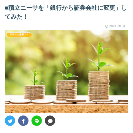
■積立ニーサを「銀行から証券会社に変更」し
てみた！
2021.10.04
日常の出来事！！