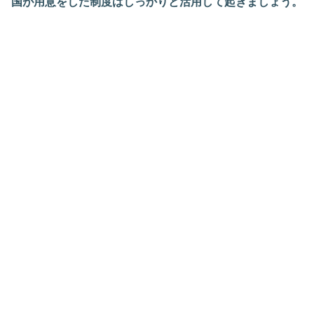
国が用意をした制度はしっかりと活用して起きましょう。