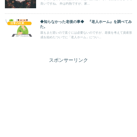
良いですね。 外は灼熱ですが、家...
◆知らなかった老後の事◆ 『老人ホーム』を調べてみ
日常の出来事！！
た。
親もまだ若いので直ぐには必要ないのですが、老後を考えて資産形
成を始めたついでに「老人ホーム」につい...
スポンサーリンク