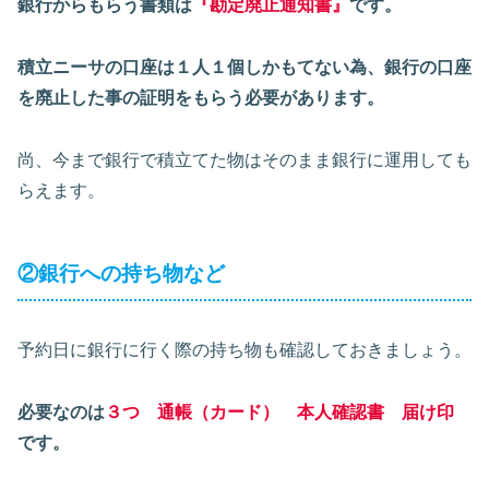
銀行からもらう書類は
『勘定廃止通知書』
です。
積立ニーサの口座は１人１個しかもてない為、銀行の口座
を廃止した事の証明をもらう必要があります。
尚、今まで銀行で積立てた物はそのまま銀行に運用しても
らえます。
②銀行への持ち物など
予約日に銀行に行く際の持ち物も確認しておきましょう。
必要なのは
３つ 通帳（カード） 本人確認書 届け印
です。