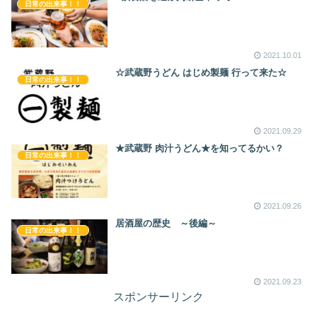
日常の出来事！！
2021.10.01
☆武蔵野うどん はじめ製麺 行って来た☆
日常の出来事！！
2021.09.29
★武蔵野 肉汁うどん★を知ってるかい？
日常の出来事！！
2021.09.26
居酒屋の歴史 ～後編～
日常の出来事！！
2021.09.23
スポンサーリンク