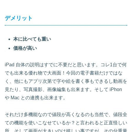
デメリット
本に比べても重い
価格が高い
iPad 自体の説明はすでに不要だと思います。コレ1台で何
でも出来る優れ物で大画面！今回の電子書籍だけではな
く、他にもアプリ次第で字や絵を書く事もできるし動画を
見たり、写真撮影、画像編集も出来ます。そして iPhon
や Mac との連携も出来ます。
それだけ多機能なので値段が高くなるのも当然で、値段全
ての機能を使いこなせているか？と言われると正直怪しい
所。そして画面が大きいのは嬉しい事ですが、その分重量