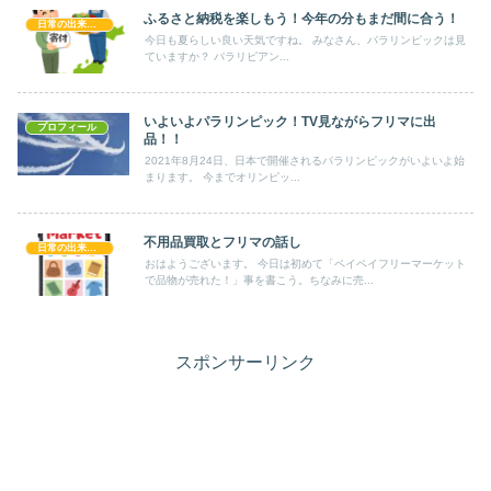
ふるさと納税を楽しもう！今年の分もまだ間に合う！
日常の出来事！！
今日も夏らしい良い天気ですね。 みなさん、パラリンピックは見
ていますか？ パラリピアン...
いよいよパラリンピック！TV見ながらフリマに出
プロフィール
品！！
2021年8月24日、日本で開催されるパラリンピックがいよいよ始
まります。 今までオリンピッ...
不用品買取とフリマの話し
日常の出来事！！
おはようございます。 今日は初めて「ペイペイフリーマーケット
で品物が売れた！」事を書こう。ちなみに売...
スポンサーリンク