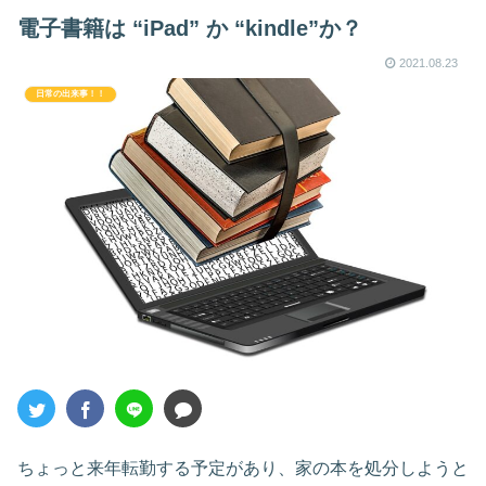
電子書籍は “iPad” か “kindle”か？
2021.08.23
日常の出来事！！
ちょっと来年転勤する予定があり、家の本を処分しようと