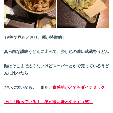
TV等で見たとおり、麺が特徴的！
真っ白な讃岐うどんに比べて、少し色の濃い武蔵野うどん
麺はそこまで太くないけどスーパーとかで売っているうど
んに比べたら
だいぶ太いかも。 また、
食感的がとてもダイナミック！
正に「喰っている！」感が凄い味わえます（笑）