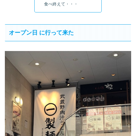
食べ終えて・・・
オープン日 に行って来た