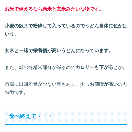
お米で例えるなら精米と玄米みたいな物です。
小麦の殻まで粉砕して入っているのでうどん自体に色がは
いり、
玄米と一緒で栄養価が高いうどんになっています。
また、殻の分精米部分が減るので
カロリーも下がる
とか。
市場に出回る量が少ない事もあり、少し
お値段が高い
のも
特徴です。
食べ終えて・・・