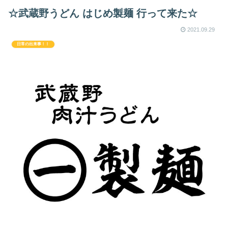
☆武蔵野うどん はじめ製麺 行って来た☆
2021.09.29
日常の出来事！！