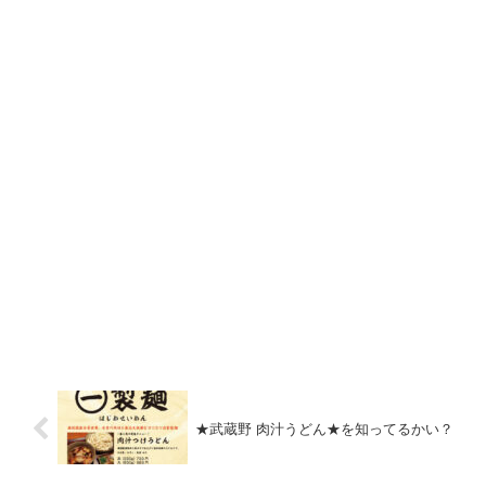
★武蔵野 肉汁うどん★を知ってるかい？