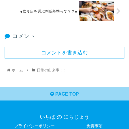
●飲食店を選ぶ判断基準って？？●
コメント
コメントを書き込む
ホーム
日常の出来事！！
PAGE TOP
いちば の にちじょう
プライバシーポリシー
免責事項