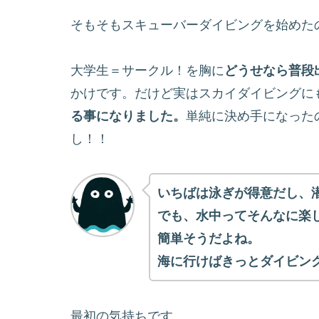
そもそもスキューバーダイビングを始めた
大学生＝サークル！を胸に
どうせなら普段
かけです。だけど実はスカイダイビングに
る事になりました。
単純に決め手になった
し！！
いちばは泳ぎが得意だし、
でも、水中ってそんなに楽
簡単そうだよね。
海に行けばきっとダイビン
最初の気持ちです。