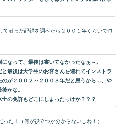
して潜った記録を調べたら２００１年ぐらいでロ
倒になって、最後は書いてなかったなぁ～。
だと最後は大学生のお客さんを連れてインストラ
たのが２００２～２００３年だと思うから…、や
最後かな。
水士の免許もどこにしまったっけか？？？
だった！（何が役立つか分からないしね！）