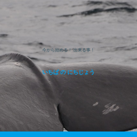
今から始める！ 出来る事！
いちば の にちじょう