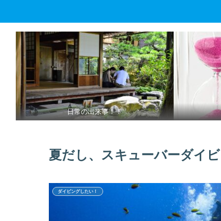
日常の出来事！！
夏だし、スキューバーダイビ
ダイビングしたい！