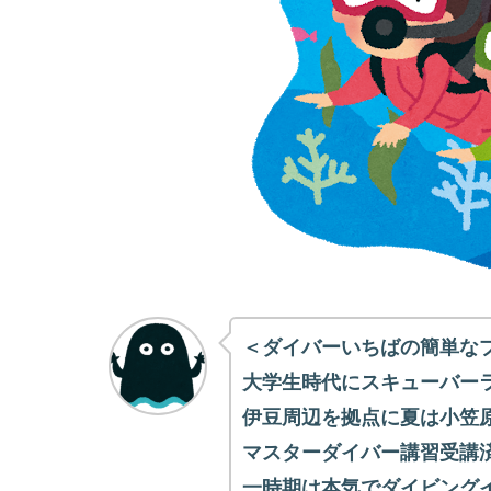
＜ダイバーいちばの簡単な
大学生時代にスキューバー
伊豆周辺を拠点に夏は小笠
マスターダイバー講習受講
一時期は本気でダイビング