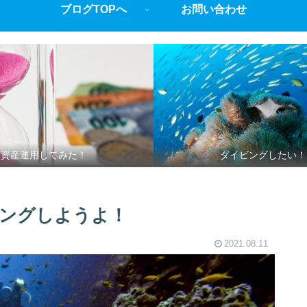
ブログTOPへ
お問い合わせ
資産運用してみた！
ダイビングしたい！
ングしようよ！
2021.08.11