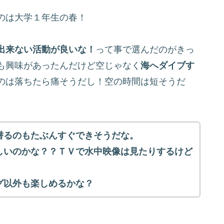
のは大学１年生の春！
出来ない活動が良いな！
って事で選んだのがきっ
も興味があったんだけど空じゃなく
海へダイブす
のは落ちたら痛そうだし！空の時間は短そうだ
潜るのもたぶんすぐできそうだな。
しいのかな？？ＴＶで水中映像は見たりするけど
グ以外も楽しめるかな？