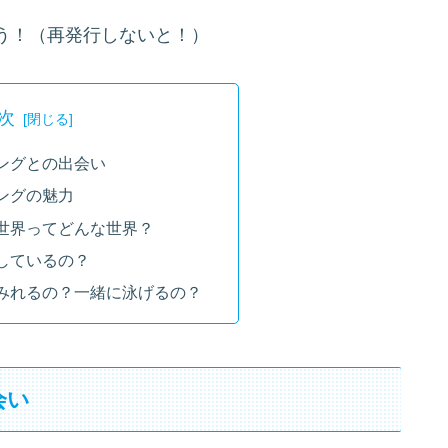
う！（再発行しないと！）
次
ングとの出会い
ングの魅力
世界ってどんな世界？
しているの？
みれるの？一緒に泳げるの？
会い