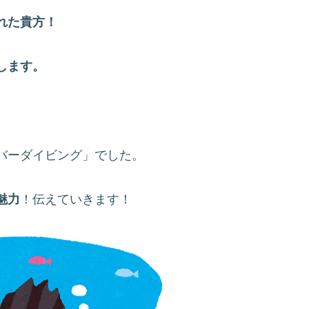
れた貴方！
します。
バーダイビング」でした。
魅力
！伝えていきます！