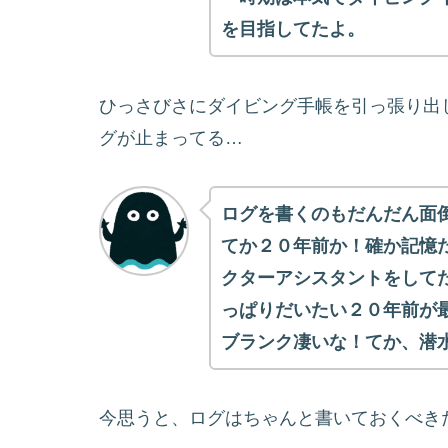
を目指してたよ。
ひっさびさにダイビング手帳を引っ張り出
グが止まってる…
ログを書くのもだんだん面
てか２０年前か！確か記憶
クターアシスタントをして
っぱりだいたい２０年前が
ブランク凄いな！てか、潜
今思うと、ログはちゃんと書いておくべき