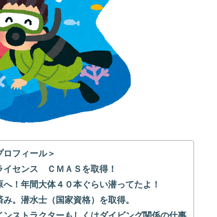
プロフィール＞
ライセンス ＣＭＡＳを取得！
原へ！年間大体４０本ぐらい潜ってたよ！
済み。潜水士（国家資格）を取得。
インストラクターもしくはダイビング関係の仕事