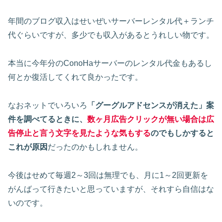
年間のブログ収入はせいぜいサーバーレンタル代＋ランチ
代ぐらいですが、多少でも収入があるとうれしい物です。
本当に今年分のConoHaサーバーのレンタル代金もあるし
何とか復活してくれて良かったです。
なおネットでいろいろ
「グーグルアドセンスが消えた」案
件を調べてるときに、
数ヶ月広告クリックが無い場合は広
告停止と言う文字を見たような気もする
のでもしかすると
これが原因
だったのかもしれません。
今後はせめて毎週2～3回は無理でも、月に1～2回更新を
がんばって行きたいと思っていますが、それすら自信はな
いのです。