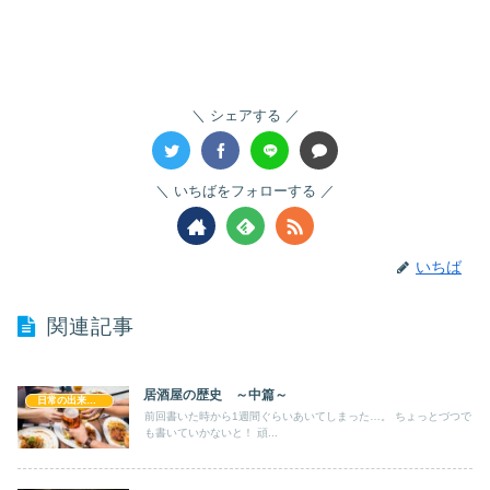
シェアする
いちばをフォローする
いちば
関連記事
居酒屋の歴史 ～中篇～
日常の出来事！！
前回書いた時から1週間ぐらいあいてしまった…。 ちょっとづつで
も書いていかないと！ 頑...