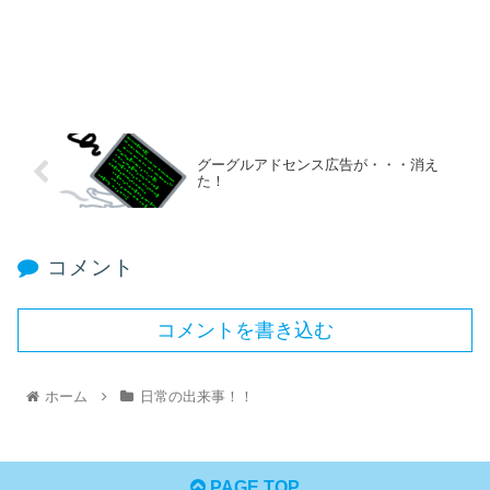
グーグルアドセンス広告が・・・消え
た！
コメント
コメントを書き込む
ホーム
日常の出来事！！
PAGE TOP